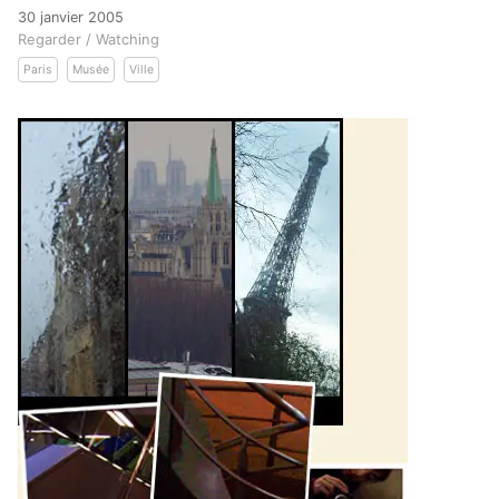
30 janvier 2005
Regarder / Watching
Paris
Musée
Ville