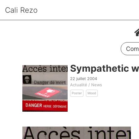
Cali Rezo
Comm
Sympathetic w
22 juillet 2004
Actualité / News
Poster
Mood