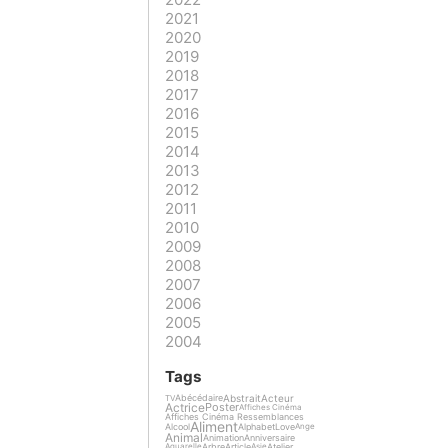
2021
2020
2019
2018
2017
2016
2015
2014
2013
2012
2011
2010
2009
2008
2007
2006
2005
2004
Tags
Abstrait
Acteur
Abécédaire
TV
Actrice
Poster
Affiches Cinéma
Affiches Cinéma Ressemblances
Aliment
Alcool
Alphabet
Love
Ange
Animal
Animation
Anniversaire
Arbre
Article
Atelier
Aquarelle
Asie