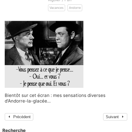
Vacances
Andorre
Bientôt sur cet écran : mes sensations diverses
d'Andorre-la-glacée...
Précédent
Suivant
Recherche