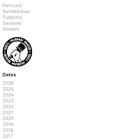
Peinture
Semblances
Publicité
Sexisme
Aliment
Dates
2026
2025
2024
2023
2022
2021
2020
2019
2018
2017