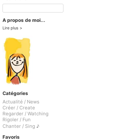
A propos de moi...
Lire plus
Catégories
Actualité / News
Créer / Create
Regarder / Watching
Rigoler / Fun
Chanter / Sing ♪
Favoris