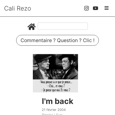
Cali Rezo
Commentaire ? Question ? Clic !
I'm back
21 février 2004
Rigoler / Fun