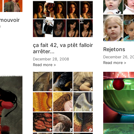
 mouvoir
)
ça fait 42, va ptêt falloir
Rejetons
arrêter...
December 26, 2
December 28, 2008
Read more
Read more