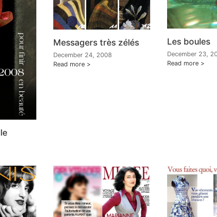
Les boules
Messagers très zélés
December 23, 2
December 24, 2008
Read more
Read more
le