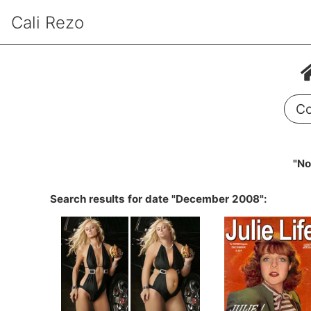
Cali Rezo
Co
"No
Search results for date "December 2008":