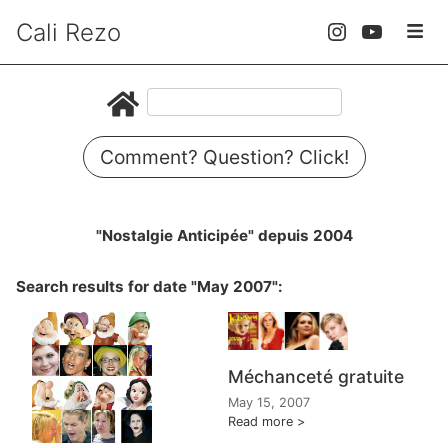
Cali Rezo
Comment? Question? Click!
"Nostalgie Anticipée" depuis 2004
Search results for date "May 2007":
Méchanceté gratuite
May 15, 2007
Read more