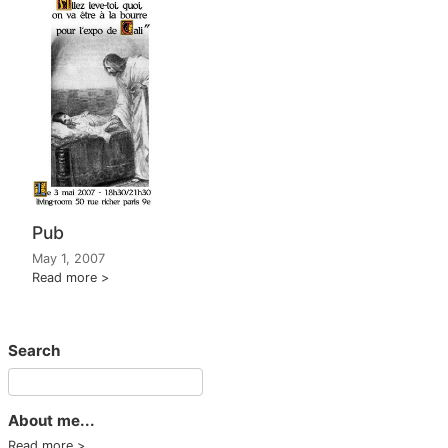
Pub
May 1, 2007
Read more
Search
About me...
Read more